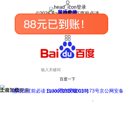
登录
我的关注
我的收藏
皮肤中心
用户反馈
设置
©2026 Baidu 使用百度前必读
百度一下
正在加载
上滑加载更多
用户反馈
使用百度前必读 Baidu 京ICP证030173号
京公网安备11000002000001号