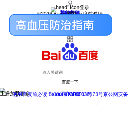
登录
我的关注
我的收藏
皮肤中心
用户反馈
设置
©2026 Baidu 使用百度前必读
百度一下
正在加载
上滑加载更多
用户反馈
使用百度前必读 Baidu 京ICP证030173号
京公网安备11000002000001号