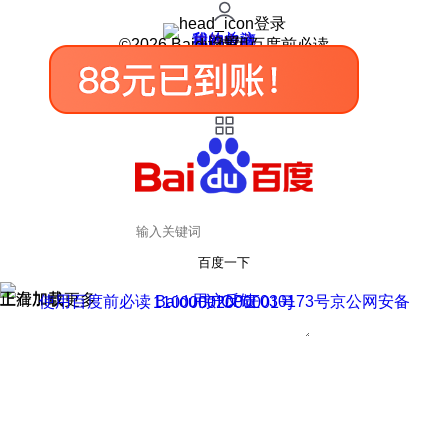
登录
我的关注
我的收藏
皮肤中心
用户反馈
设置
©2026 Baidu 使用百度前必读
百度一下
正在加载
上滑加载更多
用户反馈
使用百度前必读 Baidu 京ICP证030173号
京公网安备11000002000001号