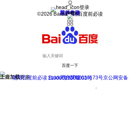
登录
我的关注
我的收藏
皮肤中心
用户反馈
设置
©2026 Baidu 使用百度前必读
百度一下
正在加载
上滑加载更多
用户反馈
使用百度前必读 Baidu 京ICP证030173号
京公网安备11000002000001号