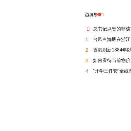


总书记点赞的非遗
1
台风白海豚在浙江
2
香港刷新1884年
3
如何看待当前物价
4
“开学三件套”全线