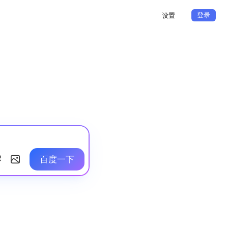
登录
设置
百度一下