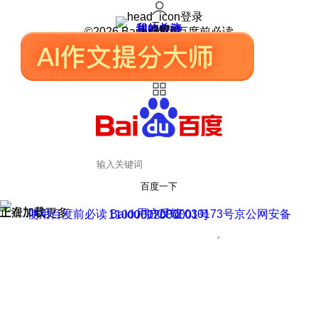
登录
我的关注
我的收藏
皮肤中心
用户反馈
设置
©2026 Baidu 使用百度前必读
百度一下
正在加载
上滑加载更多
用户反馈
使用百度前必读 Baidu 京ICP证030173号
京公网安备11000002000001号