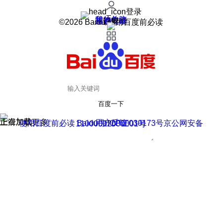
登录
我的关注
我的收藏
皮肤中心
用户反馈
设置
©2026 Baidu 使用百度前必读
百度一下
正在加载
上滑加载更多
用户反馈
使用百度前必读 Baidu 京ICP证030173号
京公网安备11000002000001号