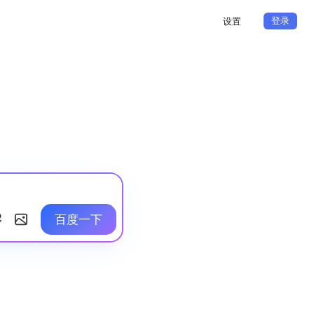
登录
设置
百度一下