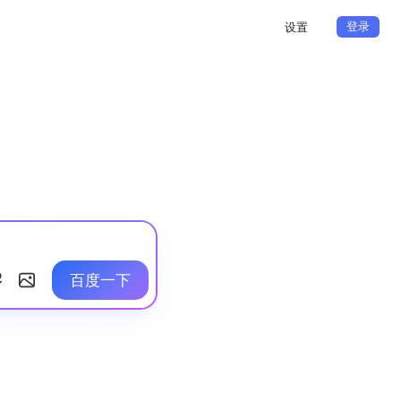
登录
设置
百度一下