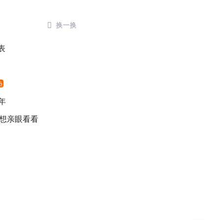

换一换
表
热
年
 想亲眼看看