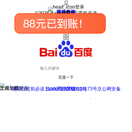
登录
我的关注
我的收藏
皮肤中心
用户反馈
设置
©2026 Baidu 使用百度前必读
百度一下
正在加载
上滑加载更多
用户反馈
使用百度前必读 Baidu 京ICP证030173号
京公网安备11000002000001号