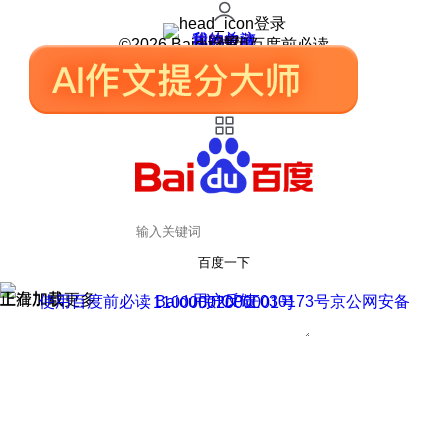
登录
我的关注
我的收藏
皮肤中心
用户反馈
设置
©2026 Baidu 使用百度前必读
百度一下
正在加载
上滑加载更多
用户反馈
使用百度前必读 Baidu 京ICP证030173号
京公网安备11000002000001号