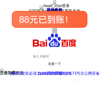
登录
我的关注
我的收藏
皮肤中心
用户反馈
设置
©2026 Baidu 使用百度前必读
百度一下
正在加载
上滑加载更多
用户反馈
使用百度前必读 Baidu 京ICP证030173号
京公网安备11000002000001号